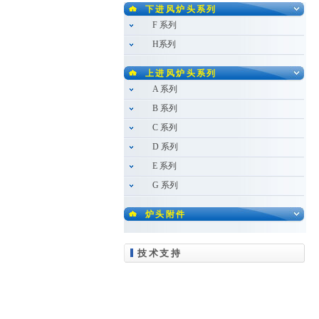
下进风炉头系列
F 系列
H系列
上进风炉头系列
A 系列
B 系列
C 系列
D 系列
E 系列
G 系列
炉头附件
技术支持