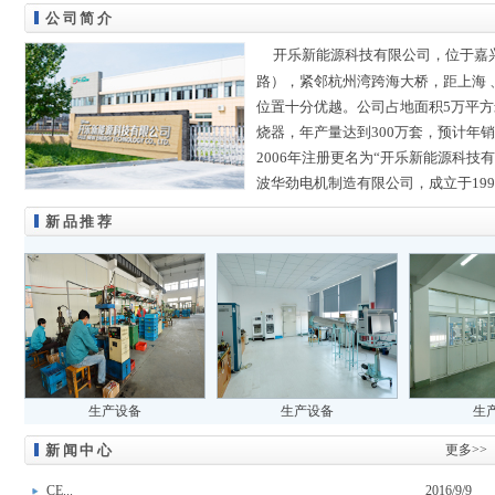
公司简介
开乐新能源科技有限公司，位于嘉兴
路），紧邻杭州湾跨海大桥，距上海 
位置十分优越。公司占地面积5万平方
烧器，年产量达到300万套，预计年
2006年注册更名为“开乐新能源科技
波华劲电机制造有限公司，成立于199
新品推荐
生产设备
生产设备
生
新闻中心
更多>>
CE...
2016/9/9