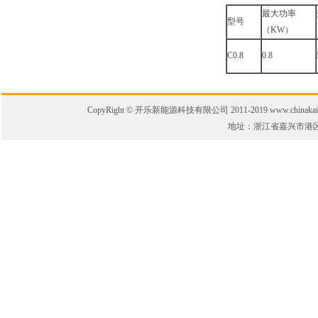
最大功率
型号
（KW）
C0.8
0.8
CopyRight © 开乐新能源科技有限公司 2011-2019 www.chinakaile.
地址：浙江省嘉兴市港区