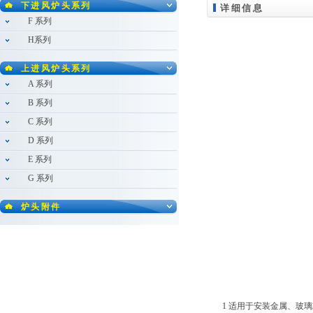
下进风炉头系列
详细信息
F 系列
H系列
上进风炉头系列
A 系列
B 系列
C 系列
D 系列
E 系列
G 系列
炉头附件
1 适用于安装金属、玻