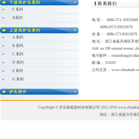
下进风炉头系列
联系我们
F 系列
H系列
电 话： 0086-573- 85633
0086-0573-85633678
上进风炉头系列
传 真： 0086-573-85633679
A 系列
地 址： 浙江省嘉兴港区开发
B 系列
Add: no.199 oriental avenue ,zh
C 系列
电子邮件：
richardfang@calla
D 系列
邮 编： 314201
公司主页：
www.chinakaile.c
E 系列
G 系列
炉头附件
CopyRight © 开乐新能源科技有限公司 2011-2019 www.chinakaile.
地址：浙江省嘉兴市港区