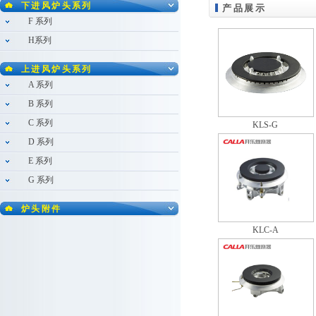
下进风炉头系列
产品展示
F 系列
H系列
上进风炉头系列
A 系列
B 系列
C 系列
KLS-G
D 系列
E 系列
G 系列
炉头附件
KLC-A