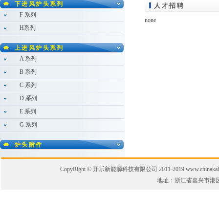
下进风炉头系列
人才招聘
F 系列
none
H系列
上进风炉头系列
A 系列
B 系列
C 系列
D 系列
E 系列
G 系列
炉头附件
CopyRight © 开乐新能源科技有限公司 2011-2019 www.chinakaile.
地址：浙江省嘉兴市港区