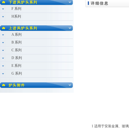
下进风炉头系列
详细信息
F 系列
H系列
上进风炉头系列
A 系列
B 系列
C 系列
D 系列
E 系列
G 系列
炉头附件
1 适用于安装金属、玻