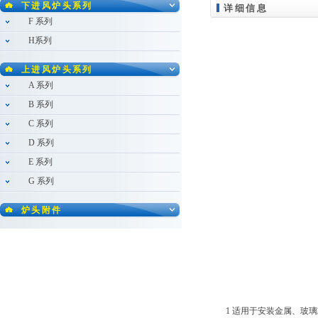
下进风炉头系列
详细信息
F 系列
H系列
上进风炉头系列
A 系列
B 系列
C 系列
D 系列
E 系列
G 系列
炉头附件
1 适用于安装金属、玻