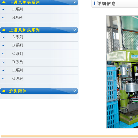
下进风炉头系列
详细信息
F 系列
H系列
上进风炉头系列
A 系列
B 系列
C 系列
D 系列
E 系列
G 系列
炉头附件