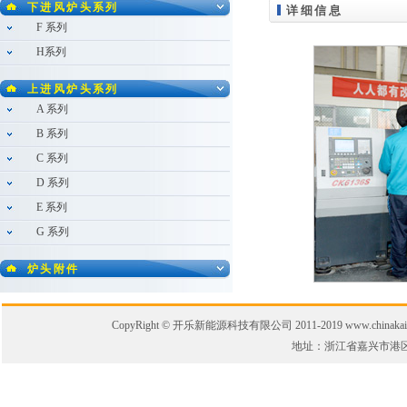
下进风炉头系列
详细信息
F 系列
H系列
上进风炉头系列
A 系列
B 系列
C 系列
D 系列
E 系列
G 系列
炉头附件
CopyRight © 开乐新能源科技有限公司 2011-2019 www.chinakaile.
地址：浙江省嘉兴市港区